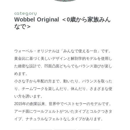
category
Wobbel Original ＜0歳から家族みん
なで＞
ウォーベル・オリジナルは「みんなで使える一台」です。
黄金比に基づく美しいデザインと解剖学的モデルを使用し
た緻密な設計で、凹面凸面どちらでもバランス遊びが楽し
めます。
小さな子から年配の方まで、動いたり、バランスを取った
り、チームワークを楽しんだり、休んだり、さまざまな使
い方を誘います。
2015年の創業以来、世界中でベストセラーのモデルです。
アーチ面にウールフェルトがついたタイプとコルクつきタ
イプ、ナチュラルなフェルトなしタイプがあります。