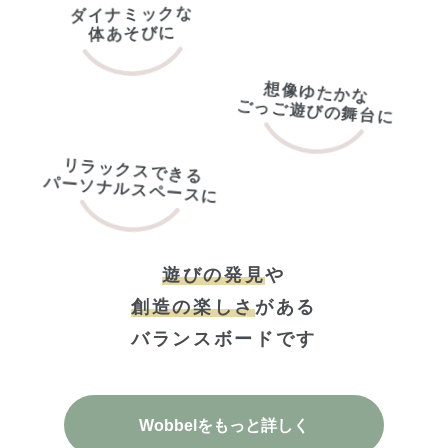
ダイナミックな
体あそびに
想像ゆたかな
ごっご遊びの舞台に
リラックスできる
パーソナル
スペースに
遊びの発見
や
創造の楽しさ
がある
バランスボードです
Wobbelをもっと詳しく