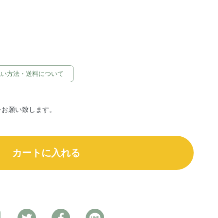
払い方法・送料について
をお願い致します。