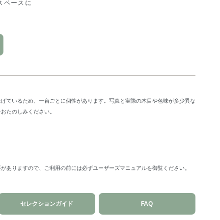
スペースに
上げているため、一台ごとに個性があります。写真と実際の木目や色味が多少異な
をおたのしみください。
要がありますので、ご利用の前には必ずユーザーズマニュアルを御覧ください。
セレクションガイド
FAQ