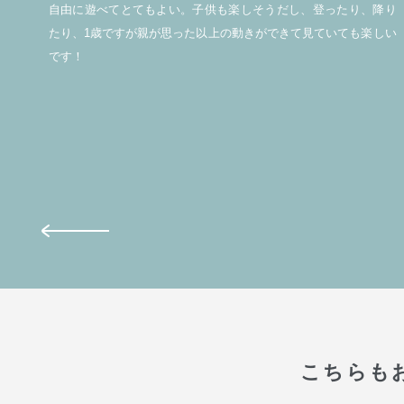
イズ
自由に遊べてとてもよい。子供も楽しそうだし、登ったり、降り
足で
たり、1歳ですが親が思った以上の動きができて見ていても楽しい
です！
こちらも