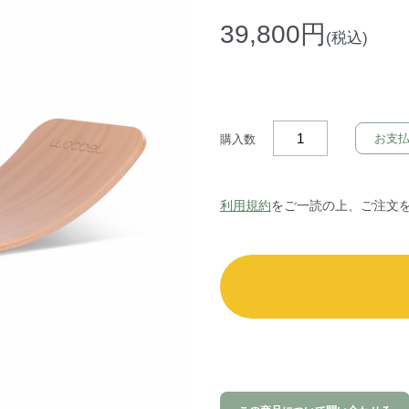
39,800円
(税込)
お支
購入数
利用規約
をご一読の上、ご注文