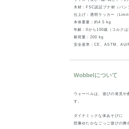
木材：FSC認証ブナ材（バン
仕上げ：透明ラッカー（Limit
本体重量：約4.5 kg
年齢：0から100歳（コルクは
耐荷重：200 kg
安全基準：CE、ASTM、AU/
Wobbelについて
ウォーベルは、遊びの発見や
す。
ダイナミックな体あそびに
想像ゆたかなごっご遊びの舞