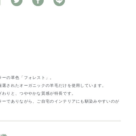
ラーの草色「フォレスト」。
厳選されたオーガニックの羊毛だけを使用しています。
ざわりと、つややかな質感が特長です。
ラーでありながら、ご自宅のインテリアにも馴染みやすいのが