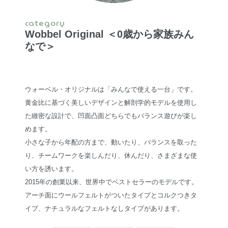
category
Wobbel Original ＜0歳から家族みん
なで＞
ウォーベル・オリジナルは「みんなで使える一台」です。
黄金比に基づく美しいデザインと解剖学的モデルを使用し
た緻密な設計で、凹面凸面どちらでもバランス遊びが楽し
めます。
小さな子から年配の方まで、動いたり、バランスを取った
り、チームワークを楽しんだり、休んだり、さまざまな使
い方を誘います。
2015年の創業以来、世界中でベストセラーのモデルです。
アーチ面にウールフェルトがついたタイプとコルクつきタ
イプ、ナチュラルなフェルトなしタイプがあります。