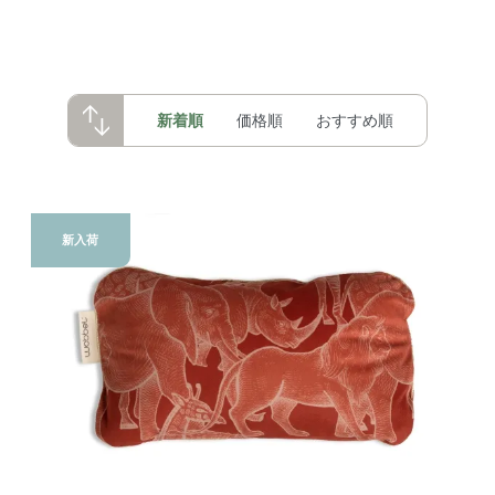
新着順
価格順
おすすめ順
新入荷