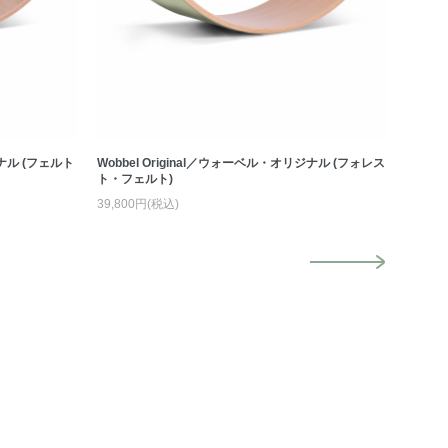
ジナル (フェルト
Wobbel Original／ウォーベル・オリジナル (フォレス
Wobbe
ト・フェルト)
ク・オ
39,800円(税込)
14,80