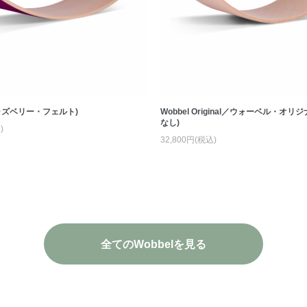
L (ラズベリー・フェルト)
Wobbel Original／ウォーベル・オリ
なし)
)
32,800円(税込)
全てのWobbelを見る