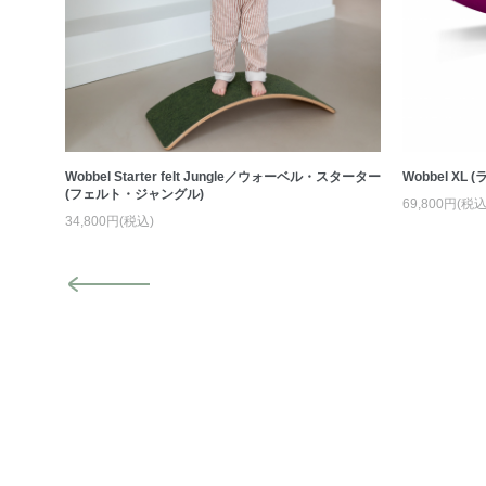
・デッ
Wobbel Starter felt Jungle／ウォーベル・スターター
Wobbel X
(フェルト・ジャングル)
69,800円(税込
34,800円(税込)