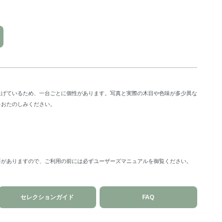
上げているため、一台ごとに個性があります。写真と実際の木目や色味が多少異な
をおたのしみください。
要がありますので、ご利用の前には必ずユーザーズマニュアルを御覧ください。
セレクションガイド
FAQ