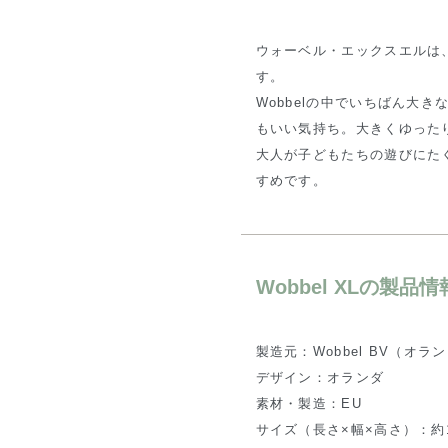
ウォーベル・エックスエルは、
す。
Wobbelの中でいちばん大
もいい気持ち。大きくゆった
大人が子どもたちの遊びにた
すめです。
Wobbel XLの製品情
製造元：Wobbel BV（オラ
デザイン：オランダ
素材・製造：EU
サイズ（長さ×幅×高さ）：約120