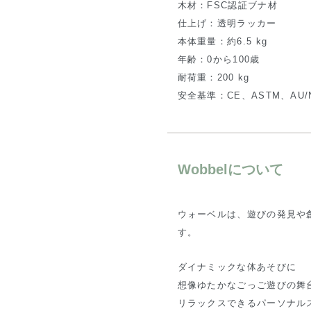
木材：FSC認証ブナ材
仕上げ：透明ラッカー
本体重量：約6.5 kg
年齢：0から100歳
耐荷重：200 kg
安全基準：CE、ASTM、AU/
Wobbelについて
ウォーベルは、遊びの発見や
す。
ダイナミックな体あそびに
想像ゆたかなごっご遊びの舞
リラックスできるパーソナル