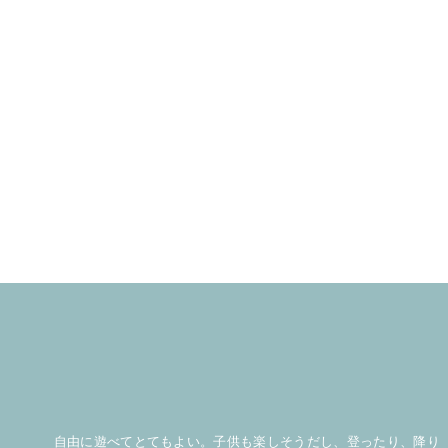
イズ
自由に遊べてとてもよい。子供も楽しそうだし、登ったり、降り