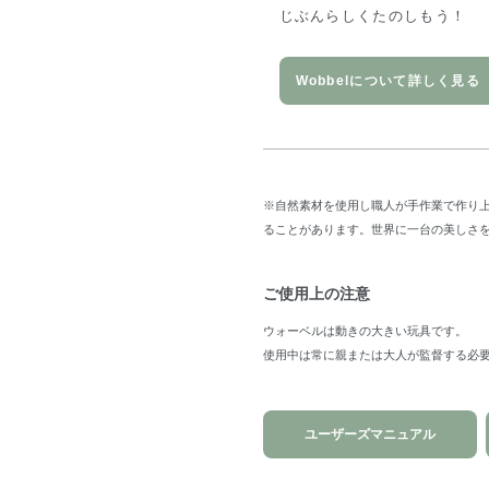
じぶんらしくたのしもう！
Wobbelについて詳しく見る
※自然素材を使用し職人が手作業で作り
ることがあります。世界に一台の美しさ
ご使用上の注意
ウォーベルは動きの大きい玩具です。
使用中は常に親または大人が監督する必
ユーザーズマニュアル