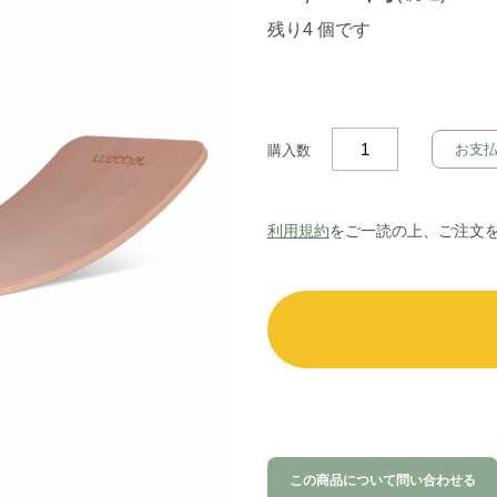
残り4 個です
お支
購入数
利用規約
をご一読の上、ご注文
この商品について問い合わせる