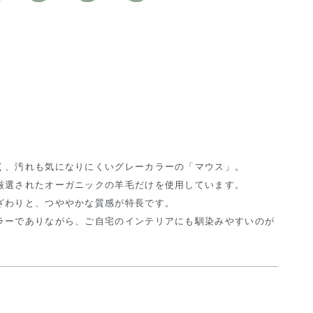
く、汚れも気になりにくいグレーカラーの「マウス」。
厳選されたオーガニックの羊毛だけを使用しています。
ざわりと、つややかな質感が特長です。
ラーでありながら、ご自宅のインテリアにも馴染みやすいのが