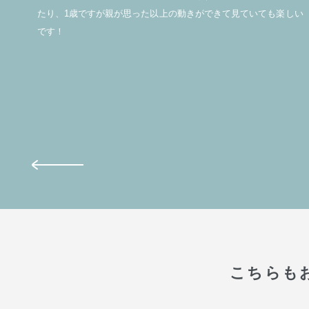
足で
たり、1歳ですが親が思った以上の動きができて見ていても楽しい
です！
こちらも