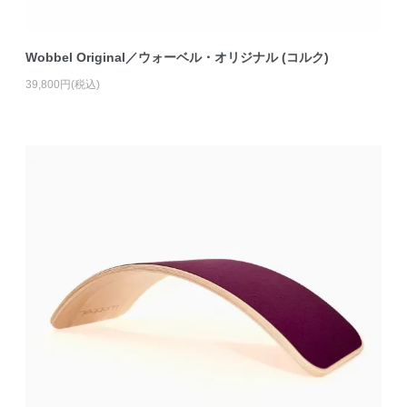
Wobbel Original／ウォーベル・オリジナル (コルク)
39,800円(税込)