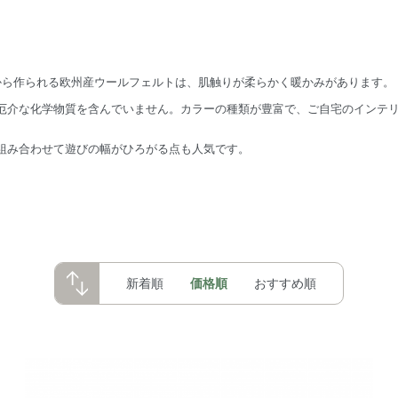
毛から作られる欧州産ウールフェルトは、肌触りが柔らかく暖かみがあります。
厄介な化学物質を含んでいません。カラーの種類が豊富で、ご自宅のインテ
組み合わせて遊びの幅がひろがる点も人気です。
新着順
価格順
おすすめ順