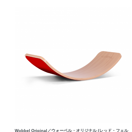
Wobbel Original／ウォーベル・オリジナル (レッド・フェル