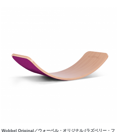
Wobbel Original／ウォーベル・オリジナル (ラズベリー・フ