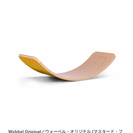
Wobbel Original／ウォーベル・オリジナル (マスタード・フ